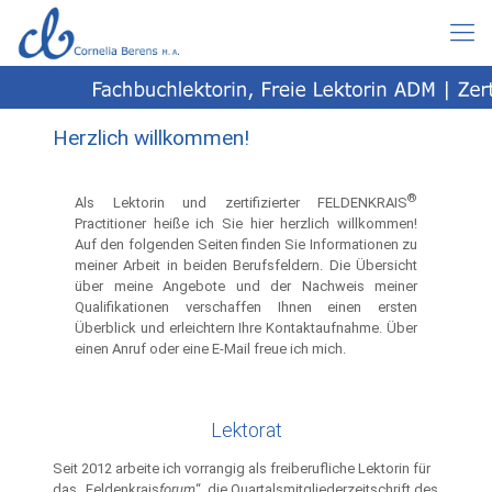
Herzlich willkommen!
®
Als Lektorin und zertifizierter FELDENKRAIS
Practitioner heiße ich Sie hier herzlich willkommen!
Auf den folgenden Seiten finden Sie Informationen zu
meiner Arbeit in beiden Berufsfeldern. Die Übersicht
über meine Angebote und der Nachweis meiner
Qualifikationen verschaffen Ihnen einen ersten
Überblick und erleichtern Ihre Kontaktaufnahme. Über
einen Anruf oder eine E-Mail freue ich mich.
Lektorat
Seit 2012 arbeite ich vorrangig als freiberufliche Lektorin für
das „Feldenkrais
forum
“, die Quartalsmitgliederzeitschrift des