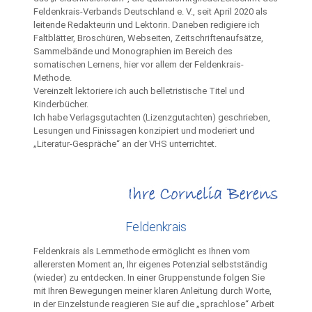
Feldenkrais-Verbands Deutschland e. V., seit April 2020 als
leitende Redakteurin und Lektorin. Daneben redigiere ich
Faltblätter, Broschüren, Webseiten, Zeitschriftenaufsätze,
Sammelbände und Monographien im Bereich des
somatischen Lernens, hier vor allem der Feldenkrais-
Methode.
Vereinzelt lektoriere ich auch belletristische Titel und
Kinderbücher.
Ich habe Verlagsgutachten (Lizenzgutachten) geschrieben,
Lesungen und Finissagen konzipiert und moderiert und
„Literatur-Gespräche“ an der VHS unterrichtet.
Feldenkrais
Feldenkrais als Lernmethode ermöglicht es Ihnen vom
allerersten Moment an, Ihr eigenes Potenzial selbstständig
(wieder) zu entdecken. In einer Gruppenstunde folgen Sie
mit Ihren Bewegungen meiner klaren Anleitung durch Worte,
in der Einzelstunde reagieren Sie auf die „sprachlose“ Arbeit