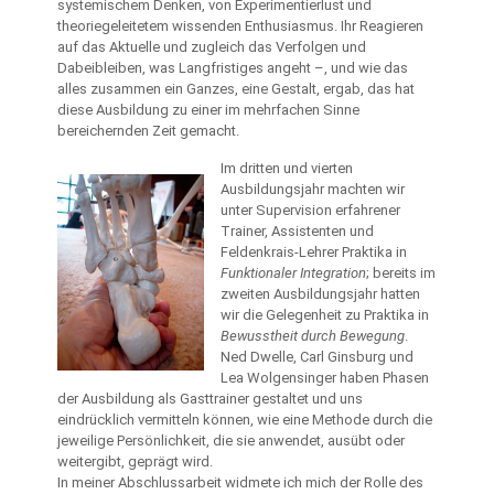
systemischem Denken, von Experimentierlust und
theoriegeleitetem wissenden Enthusiasmus. Ihr Reagieren
auf das Aktuelle und zugleich das Verfolgen und
Dabeibleiben, was Langfristiges angeht –, und wie das
alles zusammen ein Ganzes, eine Gestalt, ergab, das hat
diese Ausbildung zu einer im mehrfachen Sinne
bereichernden Zeit gemacht.
Im dritten und vierten
Ausbildungsjahr machten wir
unter Supervision erfahrener
Trainer, Assistenten und
Feldenkrais-Lehrer Praktika in
Funktionaler Integration
; bereits im
zweiten Ausbildungsjahr hatten
wir die Gelegenheit zu Praktika in
Bewusstheit durch Bewegung
.
Ned Dwelle, Carl Ginsburg und
Lea Wolgensinger haben Phasen
der Ausbildung als Gasttrainer gestaltet und uns
eindrücklich vermitteln können, wie eine Methode durch die
jeweilige Persönlichkeit, die sie anwendet, ausübt oder
weitergibt, geprägt wird.
In meiner Abschlussarbeit widmete ich mich der Rolle des